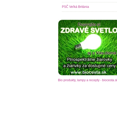
PSČ Veľká Británia
Bio produkty, lampy a recepty - biocesta.s