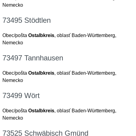
Nemecko
73495 Stödtlen
Obec/pošta
Ostalbkreis
, oblasť Baden-Württemberg,
Nemecko
73497 Tannhausen
Obec/pošta
Ostalbkreis
, oblasť Baden-Württemberg,
Nemecko
73499 Wört
Obec/pošta
Ostalbkreis
, oblasť Baden-Württemberg,
Nemecko
73525 Schwäbisch Gmünd