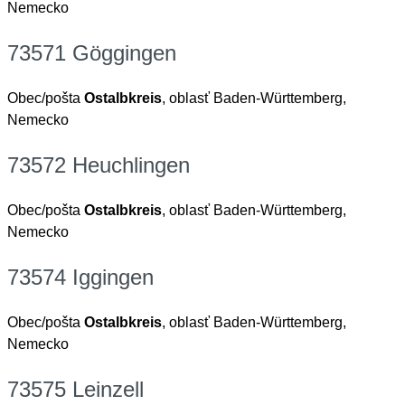
Nemecko
73571 Göggingen
Obec/pošta
Ostalbkreis
, oblasť Baden-Württemberg,
Nemecko
73572 Heuchlingen
Obec/pošta
Ostalbkreis
, oblasť Baden-Württemberg,
Nemecko
73574 Iggingen
Obec/pošta
Ostalbkreis
, oblasť Baden-Württemberg,
Nemecko
73575 Leinzell