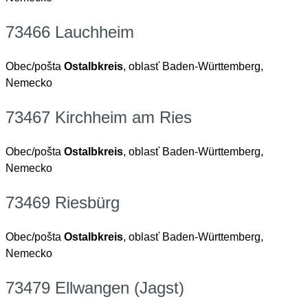
73466 Lauchheim
Obec/pošta
Ostalbkreis
, oblasť Baden-Württemberg,
Nemecko
73467 Kirchheim am Ries
Obec/pošta
Ostalbkreis
, oblasť Baden-Württemberg,
Nemecko
73469 Riesbürg
Obec/pošta
Ostalbkreis
, oblasť Baden-Württemberg,
Nemecko
73479 Ellwangen (Jagst)