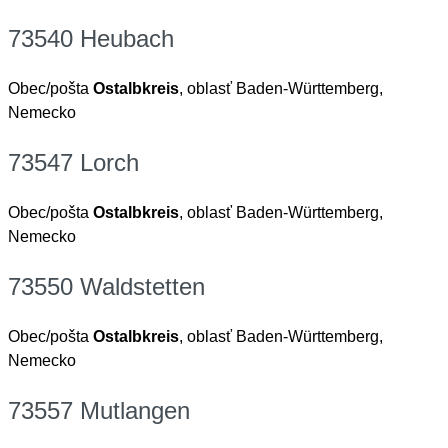
73540 Heubach
Obec/pošta
Ostalbkreis
, oblasť Baden-Württemberg,
Nemecko
73547 Lorch
Obec/pošta
Ostalbkreis
, oblasť Baden-Württemberg,
Nemecko
73550 Waldstetten
Obec/pošta
Ostalbkreis
, oblasť Baden-Württemberg,
Nemecko
73557 Mutlangen