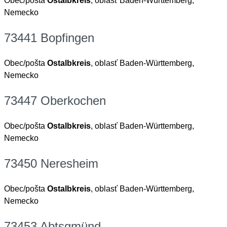
Obec/pošta
Ostalbkreis
, oblasť Baden-Württemberg,
Nemecko
73441 Bopfingen
Obec/pošta
Ostalbkreis
, oblasť Baden-Württemberg,
Nemecko
73447 Oberkochen
Obec/pošta
Ostalbkreis
, oblasť Baden-Württemberg,
Nemecko
73450 Neresheim
Obec/pošta
Ostalbkreis
, oblasť Baden-Württemberg,
Nemecko
73453 Abtsgmünd