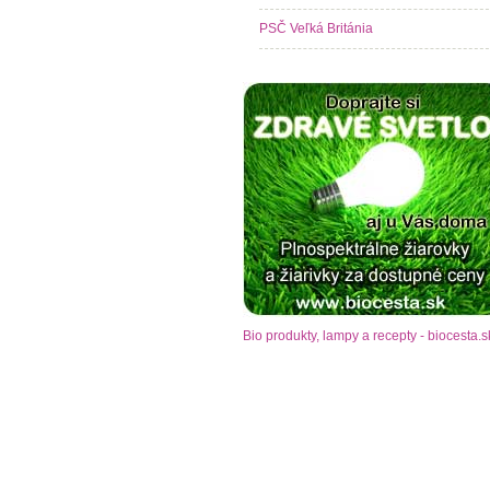
PSČ Veľká Británia
Bio produkty, lampy a recepty - biocesta.s