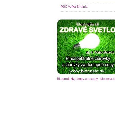
PSČ Veľká Británia
Bio produkty, lampy a recepty - biocesta.s