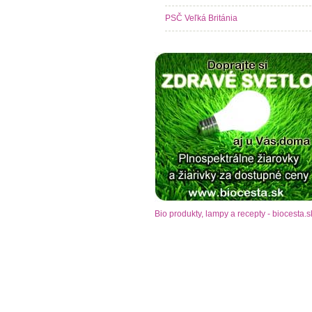
PSČ Veľká Británia
Bio produkty, lampy a recepty - biocesta.s