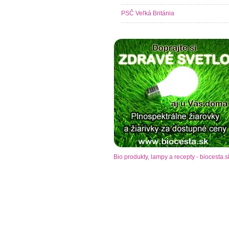
PSČ Veľká Británia
Bio produkty, lampy a recepty - biocesta.s