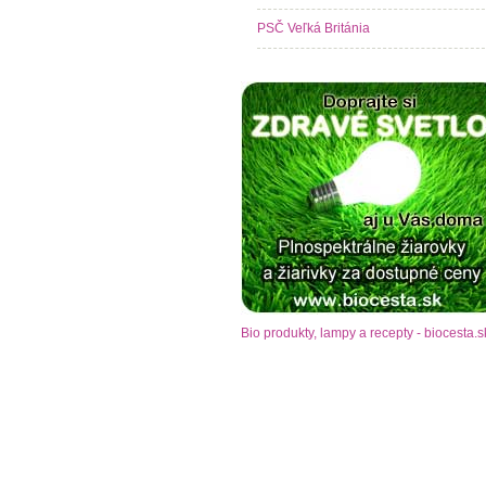
PSČ Veľká Británia
Bio produkty, lampy a recepty - biocesta.s