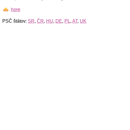
hore
PSČ štátov:
SR
,
ČR
,
HU
,
DE
,
PL
,
AT
,
UK