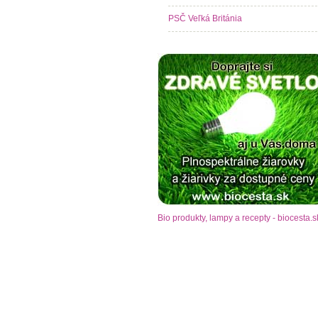
PSČ Veľká Británia
Bio produkty, lampy a recepty - biocesta.s