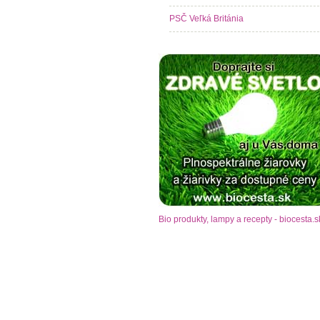
PSČ Veľká Británia
Bio produkty, lampy a recepty - biocesta.s